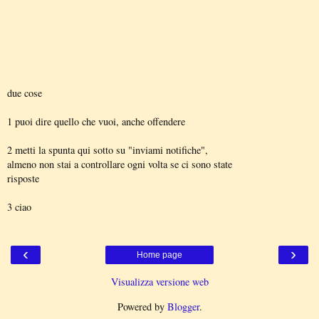
due cose
1 puoi dire quello che vuoi, anche offendere
2 metti la spunta qui sotto su "inviami notifiche",
almeno non stai a controllare ogni volta se ci sono state
risposte
3 ciao
‹
›
Home page
Visualizza versione web
Powered by
Blogger
.