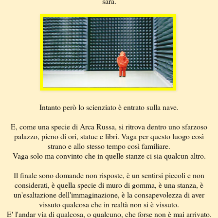
sarà.
Intanto però lo scienziato è entrato sulla nave.
E, come una specie di Arca Russa, si ritrova dentro uno sfarzoso
palazzo, pieno di ori, statue e libri. Vaga per questo luogo così
strano e allo stesso tempo così familiare.
Vaga solo ma convinto che in quelle stanze ci sia qualcun altro.
Il finale sono domande non risposte, è un sentirsi piccoli e non
considerati, è quella specie di muro di gomma, è una stanza, è
un'esaltazione dell'immaginazione, è la consapevolezza di aver
vissuto qualcosa che in realtà non si è vissuto.
E' l'andar via di qualcosa, o qualcuno, che forse non è mai arrivato.