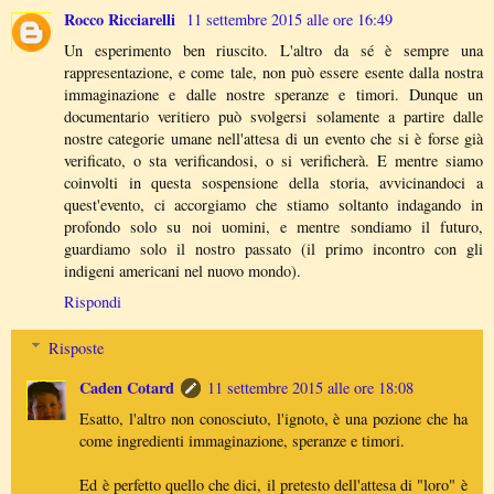
Rocco Ricciarelli
11 settembre 2015 alle ore 16:49
Un esperimento ben riuscito. L'altro da sé è sempre una
rappresentazione, e come tale, non può essere esente dalla nostra
immaginazione e dalle nostre speranze e timori. Dunque un
documentario veritiero può svolgersi solamente a partire dalle
nostre categorie umane nell'attesa di un evento che si è forse già
verificato, o sta verificandosi, o si verificherà. E mentre siamo
coinvolti in questa sospensione della storia, avvicinandoci a
quest'evento, ci accorgiamo che stiamo soltanto indagando in
profondo solo su noi uomini, e mentre sondiamo il futuro,
guardiamo solo il nostro passato (il primo incontro con gli
indigeni americani nel nuovo mondo).
Rispondi
Risposte
Caden Cotard
11 settembre 2015 alle ore 18:08
Esatto, l'altro non conosciuto, l'ignoto, è una pozione che ha
come ingredienti immaginazione, speranze e timori.
Ed è perfetto quello che dici, il pretesto dell'attesa di "loro" è