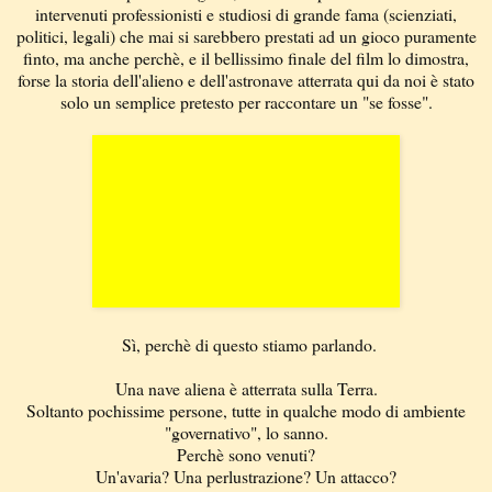
intervenuti professionisti e studiosi di grande fama (scienziati,
politici, legali) che mai si sarebbero prestati ad un gioco puramente
finto, ma anche perchè, e il bellissimo finale del film lo dimostra,
forse la storia dell'alieno e dell'astronave atterrata qui da noi è stato
solo un semplice pretesto per raccontare un "se fosse".
Sì, perchè di questo stiamo parlando.
Una nave aliena è atterrata sulla Terra.
Soltanto pochissime persone, tutte in qualche modo di ambiente
"governativo", lo sanno.
Perchè sono venuti?
Un'avaria? Una perlustrazione? Un attacco?